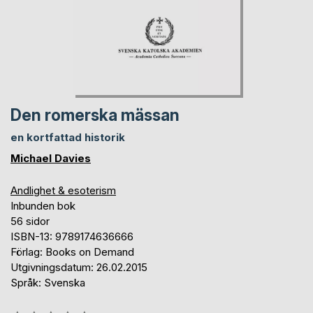
Den romerska mässan
en kortfattad historik
Michael Davies
Andlighet & esoterism
Inbunden bok
56 sidor
ISBN-13: 9789174636666
Förlag: Books on Demand
Utgivningsdatum: 26.02.2015
Språk: Svenska