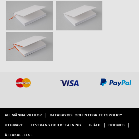
ALLMÄNNA VILLKOR
DATASKYDD- OCH INTEGRITETSPOLICY
UTGIVARE
LEVERANS OCH BETALNING
HJÄLP
COOKIES
ÅTERKALLELSE