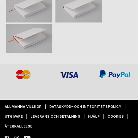
ALLMÄNNA VILLKOR
DATASKYDD- OCH INTEGRITETSPOLICY
UTGIVARE
LEVERANS OCH BETALNING
HJÄLP
COOKIES
ÅTERKALLELSE