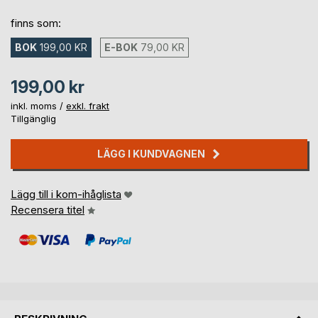
finns som:
BOK
199,00 KR
E-BOK
79,00 KR
199,00 kr
inkl. moms /
exkl. frakt
Tillgänglig
LÄGG I KUNDVAGNEN
Lägg till i kom-ihåglista
Recensera titel