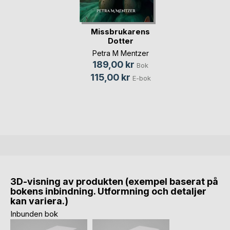
Missbrukarens
Dotter
Petra M Mentzer
189,00 kr
Bok
115,00 kr
E-bok
3D-visning av produkten (exempel baserat på
bokens inbindning. Utformning och detaljer
kan variera.)
Inbunden bok