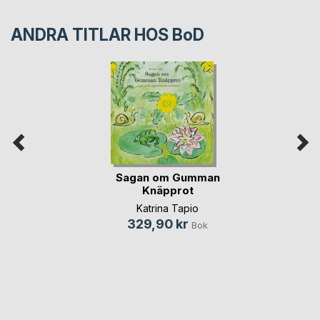
ANDRA TITLAR HOS
BoD
Sagan om Gumman
Knäpprot
Katrina Tapio
329,90 kr
Bok