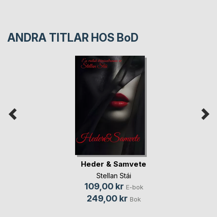
ANDRA TITLAR HOS
BoD
Heder & Samvete
Stellan Stái
109,00 kr
E-bok
249,00 kr
Bok