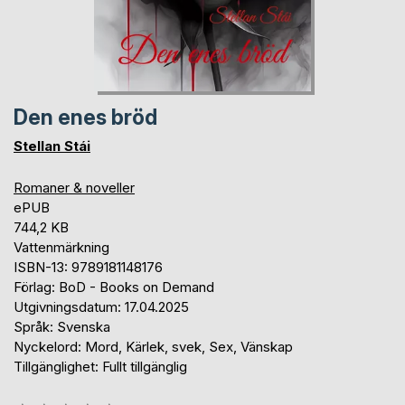
Den enes bröd
Stellan Stái
Romaner & noveller
ePUB
744,2 KB
Vattenmärkning
ISBN-13: 9789181148176
Förlag: BoD - Books on Demand
Utgivningsdatum: 17.04.2025
Språk: Svenska
Nyckelord: Mord, Kärlek, svek, Sex, Vänskap
Tillgänglighet: Fullt tillgänglig