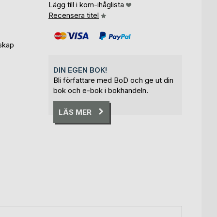
Lägg till i kom-ihåglista
Recensera titel
skap
DIN EGEN BOK!
Bli författare med BoD och ge ut din
bok och e-bok i bokhandeln.
LÄS MER