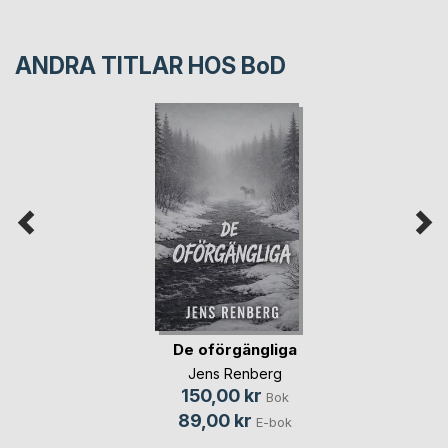
ANDRA TITLAR HOS
BoD
De oförgängliga
Jens Renberg
150,00 kr
Bok
89,00 kr
E-bok