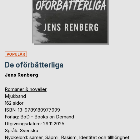
POPULÄR
De oförbätterliga
Jens Renberg
Romaner & noveller
Mjukband
162 sidor
ISBN-13: 9789180977999
Förlag: BoD - Books on Demand
Utgivningsdatum: 29.11.2025
Språk: Svenska
Nyckelord: samer, Sápmi, Rasism, Identitet och tillhörighet,