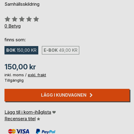
Samhällsskildring
Betyg::
0%
0
Betyg
finns som:
BOK
150,00 KR
E-BOK
49,00 KR
150,00 kr
inkl. moms /
exkl. frakt
Tillgänglig
LÄGG I KUNDVAGNEN
Lägg till i kom-ihåglista
Recensera titel