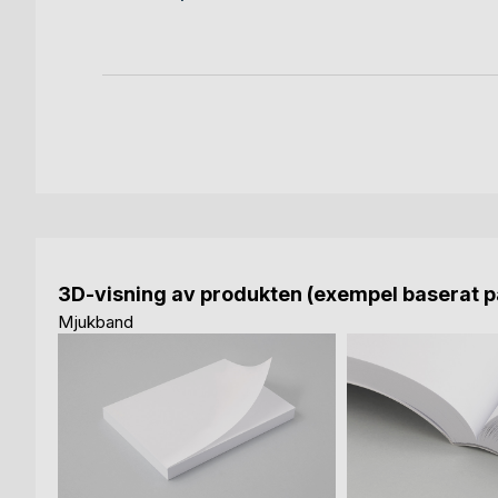
3D-visning av produkten (exempel baserat på
Mjukband