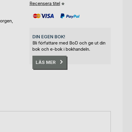
Recensera titel
orgen,
DIN EGEN BOK!
Bli författare med BoD och ge ut din
bok och e-bok i bokhandeln.
LÄS MER