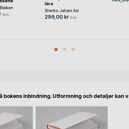
skene
lära
Bleken
Sherko Jahani Asl
r
Bok
299,00 kr
Bok
 bokens inbindning. Utformning och detaljer kan v