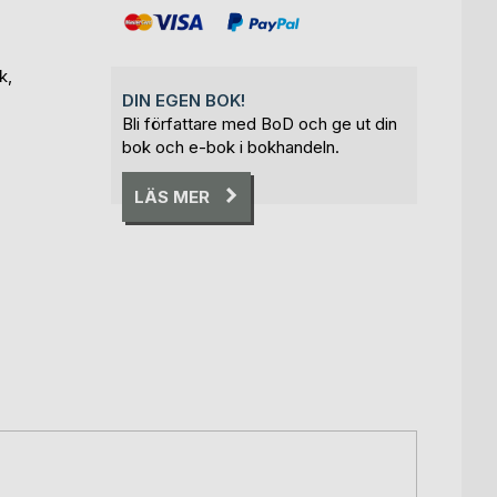
k,
DIN EGEN BOK!
Bli författare med BoD och ge ut din
bok och e-bok i bokhandeln.
LÄS MER