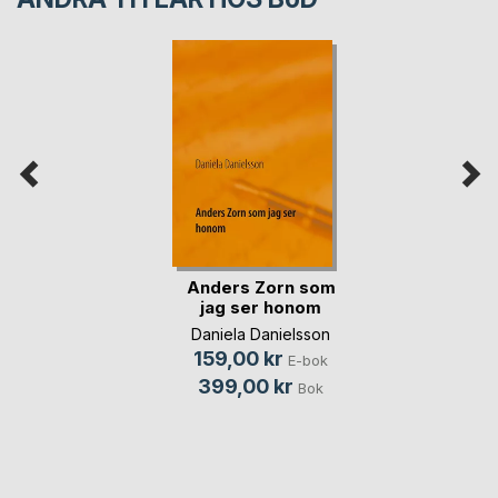
Anders Zorn som
jag ser honom
Daniela Danielsson
159,00 kr
E-bok
399,00 kr
Bok