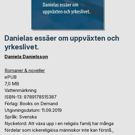
Danielas essäer om uppväxten och
yrkeslivet.
Daniela Danielsson
Romaner & noveller
ePUB
7,0 MB
Vattenmärkning
ISBN-13: 9789178515387
Förlag: Books on Demand
Utgivningsdatum: 11.09.2019
Språk: Svenska
Nyckelord: Att växa upp i en religiös familj har många
fördelar som ickereligiösa människor inte kan förstå.,