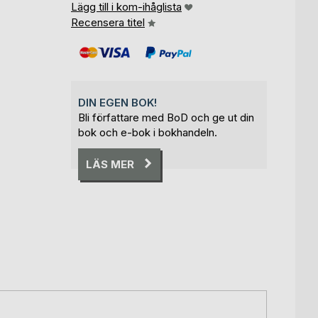
Lägg till i kom-ihåglista
Recensera titel
DIN EGEN BOK!
Bli författare med BoD och ge ut din
bok och e-bok i bokhandeln.
LÄS MER