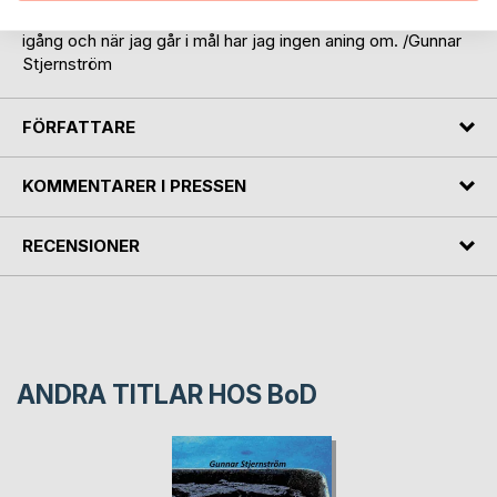
man tycker om vill man göra ofta. Sagt och gjort, jag satte
igång och när jag går i mål har jag ingen aning om. /Gunnar
Stjernström
FÖRFATTARE
KOMMENTARER I PRESSEN
RECENSIONER
ANDRA TITLAR HOS
BoD