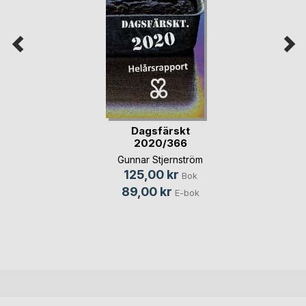
Dagsfärskt
2020/366
Gunnar Stjernström
125,00 kr
Bok
89,00 kr
E-bok