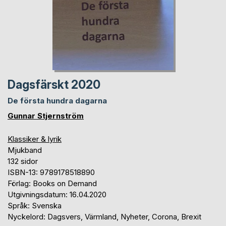
Dagsfärskt 2020
De första hundra dagarna
Gunnar Stjernström
Klassiker & lyrik
Mjukband
132 sidor
ISBN-13: 9789178518890
Förlag: Books on Demand
Utgivningsdatum: 16.04.2020
Språk: Svenska
Nyckelord: Dagsvers, Värmland, Nyheter, Corona, Brexit