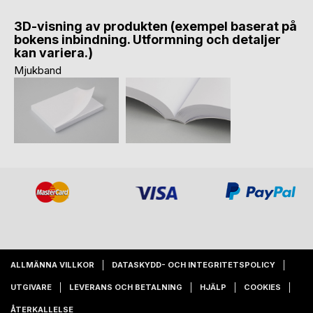
3D-visning av produkten (exempel baserat på
bokens inbindning. Utformning och detaljer
kan variera.)
Mjukband
ALLMÄNNA VILLKOR
DATASKYDD- OCH INTEGRITETSPOLICY
UTGIVARE
LEVERANS OCH BETALNING
HJÄLP
COOKIES
ÅTERKALLELSE