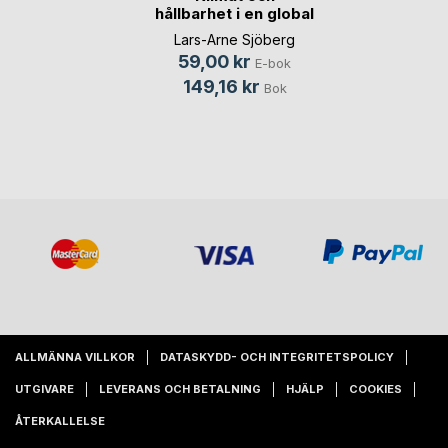
hållbarhet i en global
(...)
Lars-Arne Sjöberg
59,00 kr
E-bok
149,16 kr
Bok
ALLMÄNNA VILLKOR
DATASKYDD- OCH INTEGRITETSPOLICY
UTGIVARE
LEVERANS OCH BETALNING
HJÄLP
COOKIES
ÅTERKALLELSE