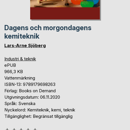
Dagens och morgondagens
kemiteknik
Lars-Arne Sjöberg
Industri & teknik
ePUB
966,3 KB
Vattenmärkning
ISBN-13: 9789179698263
Förlag: Books on Demand
Utgivningsdatum: 06.11.2020
Språk: Svenska
Nyckelord: Kemiteknik, kemi, teknik
Tillgänglighet: Begränsat tillgänglig
Betyg::