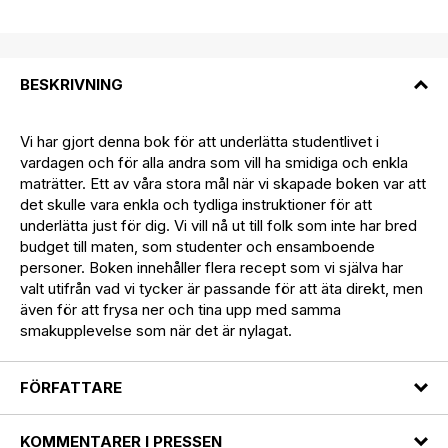
BESKRIVNING
Vi har gjort denna bok för att underlätta studentlivet i
vardagen och för alla andra som vill ha smidiga och enkla
maträtter. Ett av våra stora mål när vi skapade boken var att
det skulle vara enkla och tydliga instruktioner för att
underlätta just för dig. Vi vill nå ut till folk som inte har bred
budget till maten, som studenter och ensamboende
personer. Boken innehåller flera recept som vi själva har
valt utifrån vad vi tycker är passande för att äta direkt, men
även för att frysa ner och tina upp med samma
smakupplevelse som när det är nylagat.
FÖRFATTARE
KOMMENTARER I PRESSEN