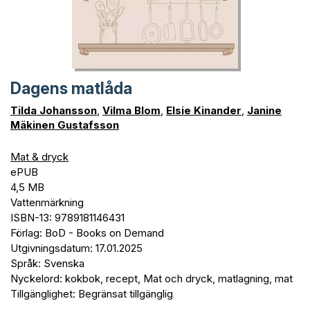
Dagens matlåda
Tilda Johansson
,
Vilma Blom
,
Elsie Kinander
,
Janine
Mäkinen Gustafsson
Mat & dryck
ePUB
4,5 MB
Vattenmärkning
ISBN-13: 9789181146431
Förlag: BoD - Books on Demand
Utgivningsdatum: 17.01.2025
Språk: Svenska
Nyckelord: kokbok, recept, Mat och dryck, matlagning, mat
Tillgänglighet: Begränsat tillgänglig