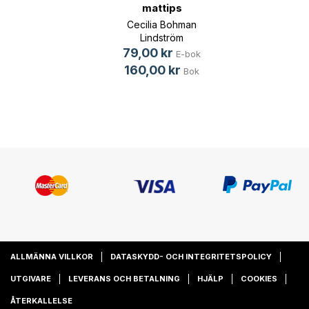
mattips
Cecilia Bohman
Lindström
79,00 kr
E-bok
160,00 kr
Bok
ALLMÄNNA VILLKOR
DATASKYDD- OCH INTEGRITETSPOLICY
UTGIVARE
LEVERANS OCH BETALNING
HJÄLP
COOKIES
ÅTERKALLELSE