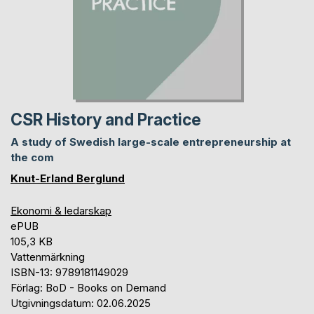
CSR History and Practice
A study of Swedish large-scale entrepreneurship at
the com
Knut-Erland Berglund
Ekonomi & ledarskap
ePUB
105,3 KB
Vattenmärkning
ISBN-13: 9789181149029
Förlag: BoD - Books on Demand
Utgivningsdatum: 02.06.2025