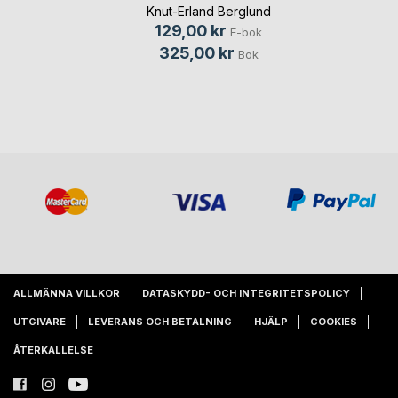
innovation
Knut-Erland Berglund
129,00 kr
E-bok
325,00 kr
Bok
ALLMÄNNA VILLKOR
DATASKYDD- OCH INTEGRITETSPOLICY
UTGIVARE
LEVERANS OCH BETALNING
HJÄLP
COOKIES
ÅTERKALLELSE