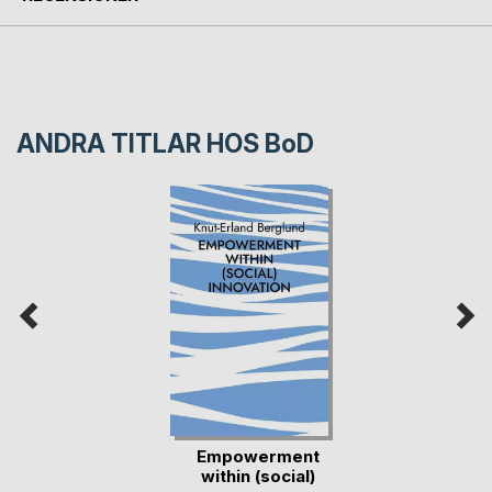
ANDRA TITLAR HOS
BoD
Empowerment
within (social)