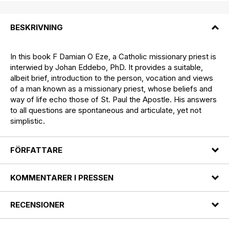
BESKRIVNING
In this book F Damian O Eze, a Catholic missionary priest is
interwied by Johan Eddebo, PhD. It provides a suitable,
albeit brief, introduction to the person, vocation and views
of a man known as a missionary priest, whose beliefs and
way of life echo those of St. Paul the Apostle. His answers
to all questions are spontaneous and articulate, yet not
simplistic.
FÖRFATTARE
KOMMENTARER I PRESSEN
RECENSIONER