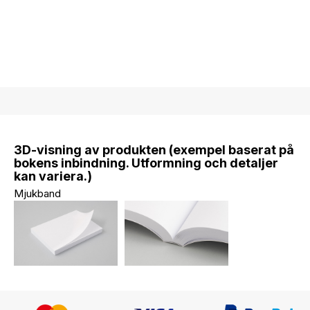
3D-visning av produkten (exempel baserat på
bokens inbindning. Utformning och detaljer
kan variera.)
Mjukband