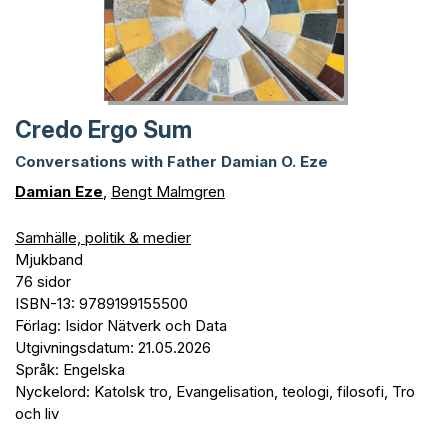
Credo Ergo Sum
Conversations with Father Damian O. Eze
Damian Eze
,
Bengt Malmgren
Samhälle, politik & medier
Mjukband
76 sidor
ISBN-13: 9789199155500
Förlag: Isidor Nätverk och Data
Utgivningsdatum: 21.05.2026
Språk: Engelska
Nyckelord: Katolsk tro, Evangelisation, teologi, filosofi, Tro
och liv