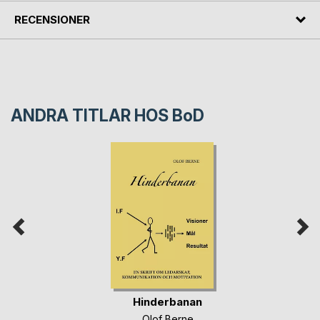
RECENSIONER
ANDRA TITLAR HOS
BoD
Hinderbanan
Olof Berne