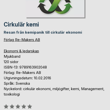
Cirkulär kemi
Resan från kemipanik till cirkulär ekonomi
Förlag Re-Makers AB
Ekonomi & ledarskap
Mjukband
120 sidor
ISBN-13: 9789163902048
Förlag: Re-Makers AB
Utgivningsdatum: 10.02.2016
Språk: Svenska
Nyckelord: cirkulär ekonomi, miljögifter, kemi, Management,
toxikologi
Betyg::