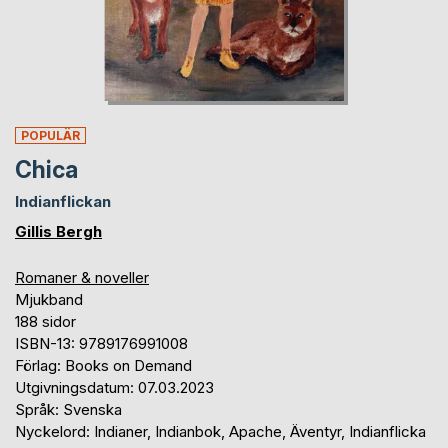
POPULÄR
Chica
Indianflickan
Gillis Bergh
Romaner & noveller
Mjukband
188 sidor
ISBN-13: 9789176991008
Förlag: Books on Demand
Utgivningsdatum: 07.03.2023
Språk: Svenska
Nyckelord: Indianer, Indianbok, Apache, Äventyr, Indianflicka