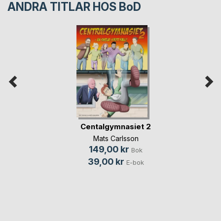
ANDRA TITLAR HOS
BoD
Centalgymnasiet 2
Mats Carlsson
149,00 kr
Bok
39,00 kr
E-bok