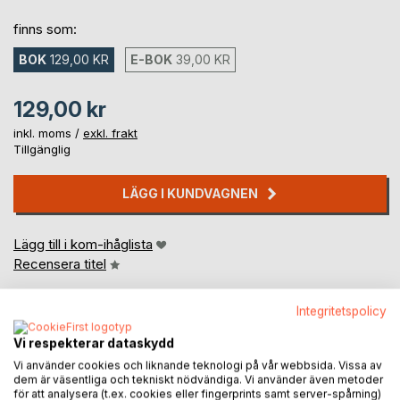
finns som:
BOK
129,00 KR
E-BOK
39,00 KR
129,00 kr
inkl. moms /
exkl. frakt
Tillgänglig
LÄGG I KUNDVAGNEN
Lägg till i kom-ihåglista
Recensera titel
Integritetspolicy
Vi respekterar dataskydd
Vi använder cookies och liknande teknologi på vår webbsida. Vissa av
dem är väsentliga och tekniskt nödvändiga. Vi använder även metoder
för att analysera (t.ex. cookies eller fingerprints samt server-spårning)