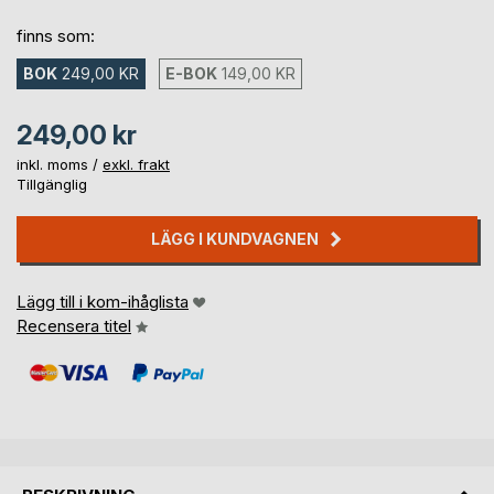
finns som:
BOK
249,00 KR
E-BOK
149,00 KR
249,00 kr
inkl. moms /
exkl. frakt
Tillgänglig
LÄGG I KUNDVAGNEN
Lägg till i kom-ihåglista
Recensera titel