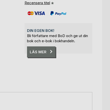
Recensera titel
DIN EGEN BOK!
Bli författare med BoD och ge ut din
bok och e-bok i bokhandeln.
LÄS MER