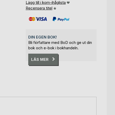
Lägg till i kom-ihåglista
Recensera titel
DIN EGEN BOK!
Bli författare med BoD och ge ut din
bok och e-bok i bokhandeln.
LÄS MER