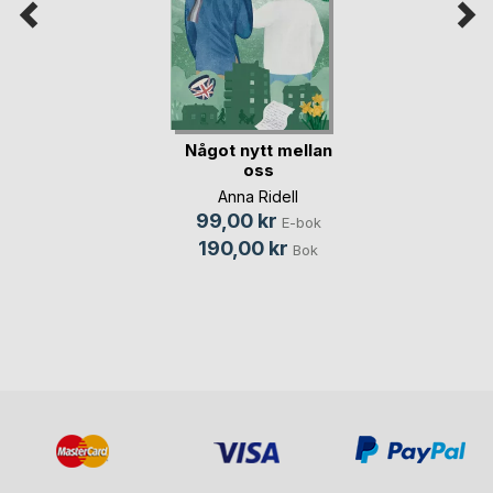
Något nytt mellan
oss
Anna Ridell
99,00 kr
E-bok
190,00 kr
Bok