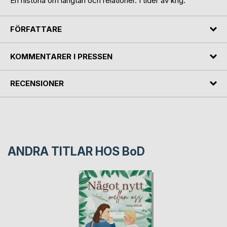
En historia om längtan och relationer. I tider av krig.
FÖRFATTARE
KOMMENTARER I PRESSEN
RECENSIONER
ANDRA TITLAR HOS
BoD