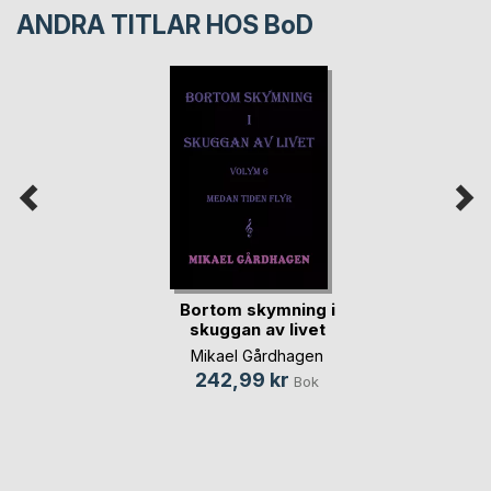
ANDRA TITLAR HOS
BoD
Bortom skymning i
skuggan av livet
Mikael Gårdhagen
242,99 kr
Bok