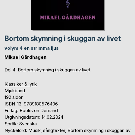
Bortom skymning i skuggan av livet
volym 4 en strimma ljus
Mikael Gårdhagen
Del 4:
Bortom skymning i skuggan av livet
Klassiker & lyrik
Mjukband
192 sidor
ISBN-13: 9789180576406
Förlag: Books on Demand
Utgivningsdatum: 14.02.2024
Språk: Svenska
Nyckelord: Musik, sångtexter, Bortom skymning i skuggan av