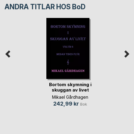
ANDRA TITLAR HOS
BoD
Bortom skymning i
skuggan av livet
Mikael Gårdhagen
242,99 kr
Bok