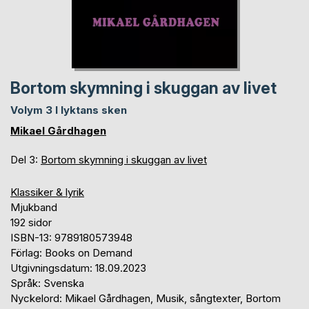
Bortom skymning i skuggan av livet
Volym 3 I lyktans sken
Mikael Gårdhagen
Del 3:
Bortom skymning i skuggan av livet
Klassiker & lyrik
Mjukband
192 sidor
ISBN-13: 9789180573948
Förlag: Books on Demand
Utgivningsdatum: 18.09.2023
Språk: Svenska
Nyckelord: Mikael Gårdhagen, Musik, sångtexter, Bortom