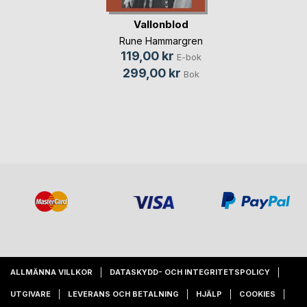
Vallonblod
Rune Hammargren
119,00 kr
E-bok
299,00 kr
Bok
ALLMÄNNA VILLKOR
DATASKYDD- OCH INTEGRITETSPOLICY
UTGIVARE
LEVERANS OCH BETALNING
HJÄLP
COOKIES