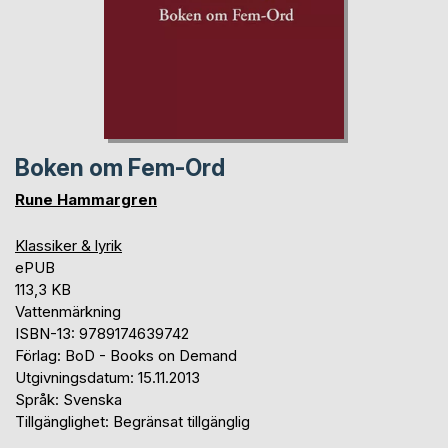
Boken om Fem-Ord
Rune Hammargren
Klassiker & lyrik
ePUB
113,3 KB
Vattenmärkning
ISBN-13: 9789174639742
Förlag: BoD - Books on Demand
Utgivningsdatum: 15.11.2013
Språk: Svenska
Tillgänglighet: Begränsat tillgänglig