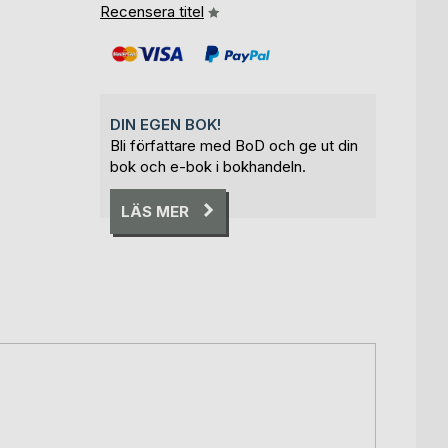
Recensera titel
DIN EGEN BOK!
Bli författare med BoD och ge ut din
bok och e-bok i bokhandeln.
LÄS MER