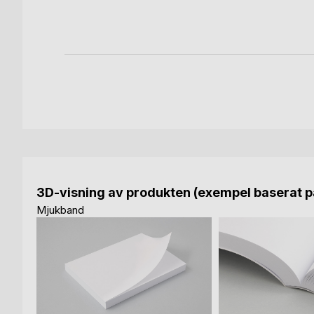
3D-visning av produkten (exempel baserat på
Mjukband