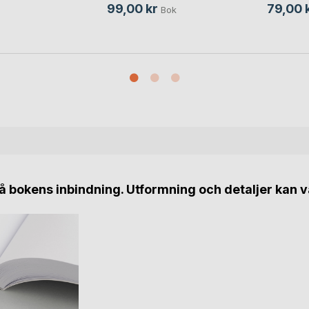
99,00 kr
79,00 
Bok
 bokens inbindning. Utformning och detaljer kan v