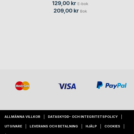
129,00 kr
E-bok
209,00 kr
Bok
ALLMÄNNA VILLKOR
DATASKYDD- OCH INTEGRITETSPOLICY
UTGIVARE
LEVERANS OCH BETALNING
HJÄLP
COOKIES