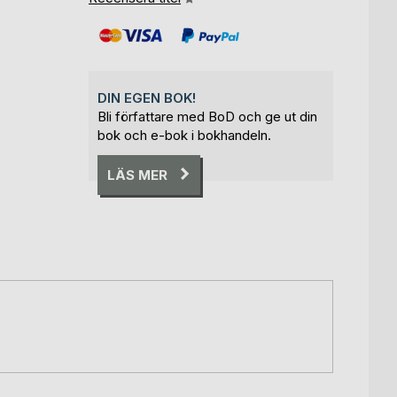
DIN EGEN BOK!
Bli författare med BoD och ge ut din
bok och e-bok i bokhandeln.
LÄS MER