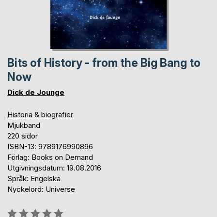
Bits of History - from the Big Bang to
Now
Dick de Jounge
Historia & biografier
Mjukband
220 sidor
ISBN-13: 9789176990896
Förlag: Books on Demand
Utgivningsdatum: 19.08.2016
Språk: Engelska
Nyckelord: Universe
Betyg::