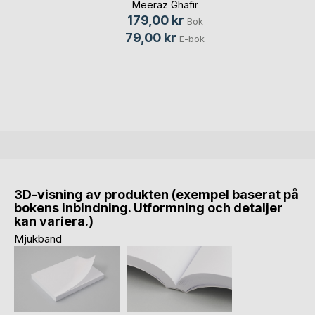
Meeraz Ghafir
179,00 kr
Bok
79,00 kr
E-bok
3D-visning av produkten (exempel baserat på
bokens inbindning. Utformning och detaljer
kan variera.)
Mjukband