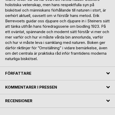
holistiska vetenskap, men hans respektfulla syn på
biskötsel och människans förhållande till naturen i stort, är
oerhört aktuell, oavsett om vi förstår hans metod. Erik
Berrevoets guidar oss djupare och djupare in i Steiners sätt
att tänka utifrån hans föredragsserie om biodling 1923. På
ett oväntat, spännande och modernt sätt förstår vi mer och
mer varför och hur vi måste vårda bin annorlunda, varför
och hur vi måste leva i samklang med naturen. Boken ger
därför riktlinjer för ”Omställning” i vidare bemärkelse, även
om det centrala är praktiska råd inför framtidens moderna
naturliga biskötsel.
FÖRFATTARE
KOMMENTARER I PRESSEN
RECENSIONER