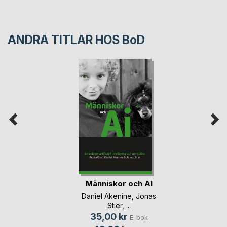
ANDRA TITLAR HOS
BoD
Människor och AI
Daniel Akenine
,
Jonas
Stier
, ...
35,00 kr
E-bok