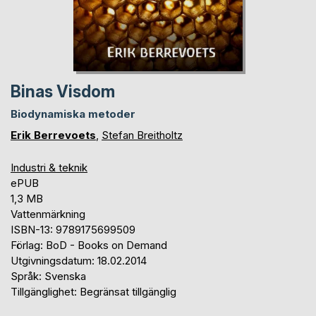
Binas Visdom
Biodynamiska metoder
Erik Berrevoets
,
Stefan Breitholtz
Industri & teknik
ePUB
1,3 MB
Vattenmärkning
ISBN-13: 9789175699509
Förlag: BoD - Books on Demand
Utgivningsdatum: 18.02.2014
Språk: Svenska
Tillgänglighet: Begränsat tillgänglig