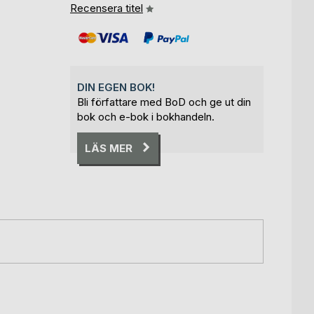
Recensera titel
DIN EGEN BOK!
Bli författare med BoD och ge ut din
bok och e-bok i bokhandeln.
LÄS MER