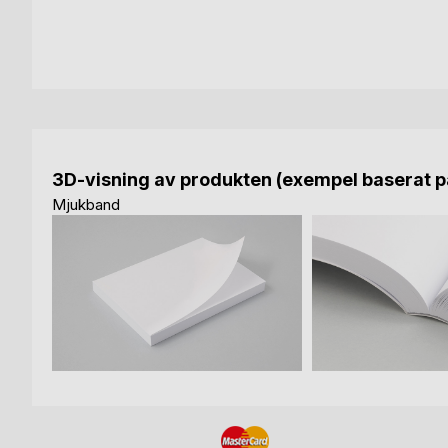
3D-visning av produkten (exempel baserat på
Mjukband