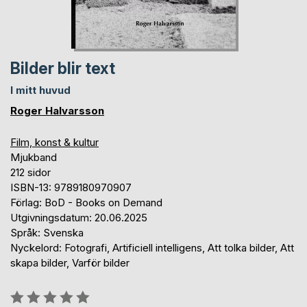
Bilder blir text
I mitt huvud
Roger Halvarsson
Film, konst & kultur
Mjukband
212 sidor
ISBN-13: 9789180970907
Förlag: BoD - Books on Demand
Utgivningsdatum: 20.06.2025
Språk: Svenska
Nyckelord: Fotografi, Artificiell intelligens, Att tolka bilder, Att
skapa bilder, Varför bilder
Betyg::