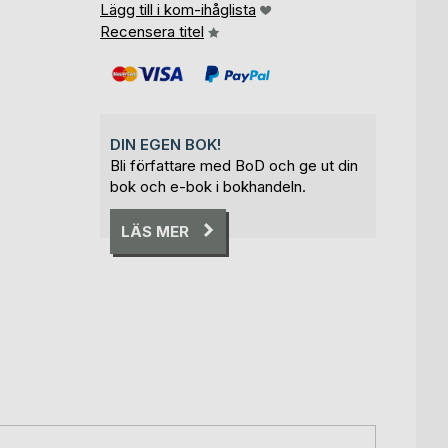
Lägg till i kom-ihåglista
Recensera titel
DIN EGEN BOK!
Bli författare med BoD och ge ut din
bok och e-bok i bokhandeln.
LÄS MER