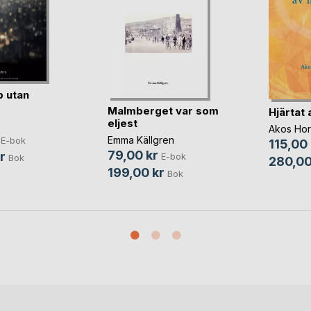
 utan
Malmberget var som
Hjärtat 
eljest
Akos Hor
Emma Källgren
E-bok
115,00 
79,00 kr
r
E-bok
Bok
280,00
199,00 kr
Bok