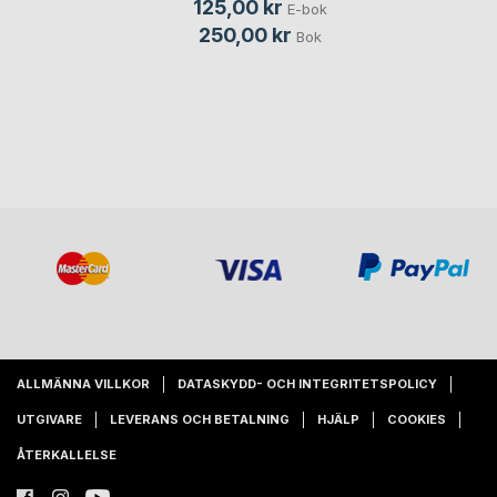
125,00 kr
E-bok
250,00 kr
Bok
ALLMÄNNA VILLKOR
DATASKYDD- OCH INTEGRITETSPOLICY
UTGIVARE
LEVERANS OCH BETALNING
HJÄLP
COOKIES
ÅTERKALLELSE