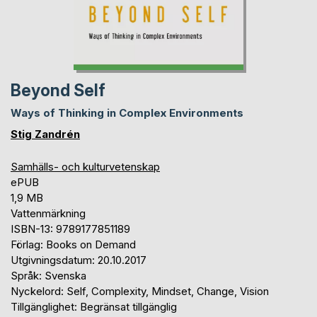
Beyond Self
Ways of Thinking in Complex Environments
Stig Zandrén
Samhälls- och kulturvetenskap
ePUB
1,9 MB
Vattenmärkning
ISBN-13: 9789177851189
Förlag: Books on Demand
Utgivningsdatum: 20.10.2017
Språk: Svenska
Nyckelord: Self, Complexity, Mindset, Change, Vision
Tillgänglighet: Begränsat tillgänglig