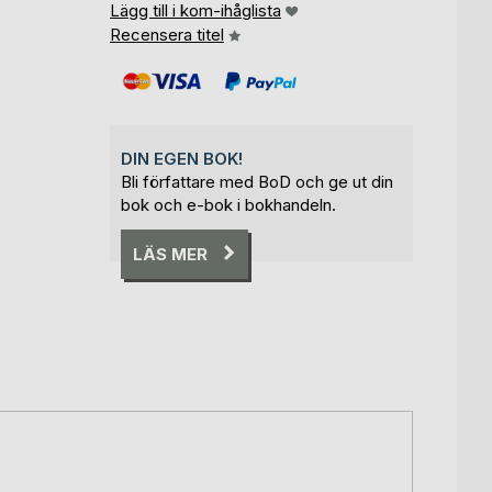
Lägg till i kom-ihåglista
Recensera titel
DIN EGEN BOK!
Bli författare med BoD och ge ut din
bok och e-bok i bokhandeln.
LÄS MER