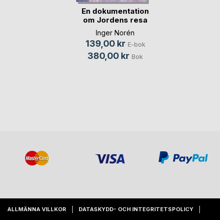
En dokumentation
om Jordens resa
t(...)
Inger Norén
139,00 kr
E-bok
380,00 kr
Bok
ALLMÄNNA VILLKOR
DATASKYDD- OCH INTEGRITETSPOLICY