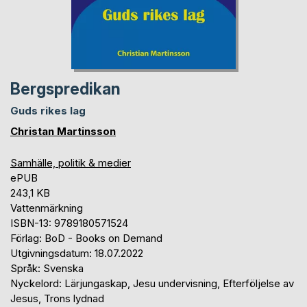
Bergspredikan
Guds rikes lag
Christan Martinsson
Samhälle, politik & medier
ePUB
243,1 KB
Vattenmärkning
ISBN-13: 9789180571524
Förlag: BoD - Books on Demand
Utgivningsdatum: 18.07.2022
Språk: Svenska
Nyckelord: Lärjungaskap, Jesu undervisning, Efterföljelse av
Jesus, Trons lydnad