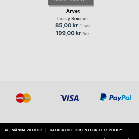
Arvet
Lessly Sommer
85,00 kr
E-bok
199,00 kr
Bok
ALLMÄNNA VILLKOR
DATASKYDD- OCH INTEGRITETSPOLICY