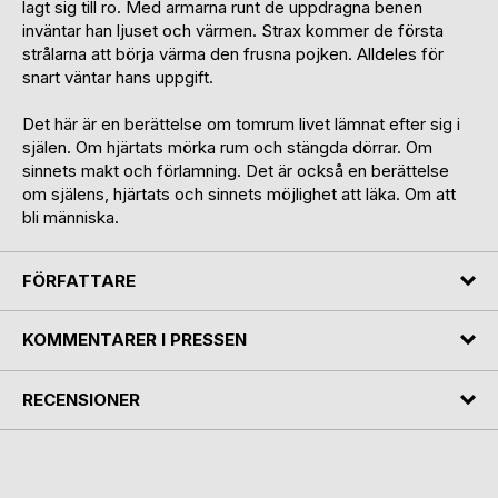
lagt sig till ro. Med armarna runt de uppdragna benen
inväntar han ljuset och värmen. Strax kommer de första
strålarna att börja värma den frusna pojken. Alldeles för
snart väntar hans uppgift.
Det här är en berättelse om tomrum livet lämnat efter sig i
själen. Om hjärtats mörka rum och stängda dörrar. Om
sinnets makt och förlamning. Det är också en berättelse
om själens, hjärtats och sinnets möjlighet att läka. Om att
bli människa.
FÖRFATTARE
KOMMENTARER I PRESSEN
RECENSIONER