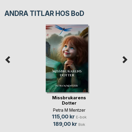
ANDRA TITLAR HOS
BoD
Missbrukarens
Dotter
Petra M Mentzer
115,00 kr
E-bok
189,00 kr
Bok