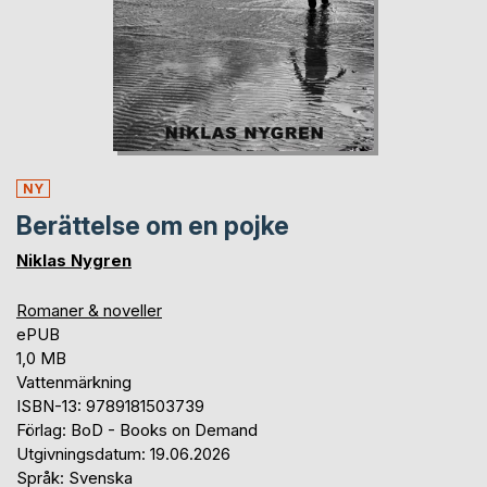
NY
Berättelse om en pojke
Niklas Nygren
Romaner & noveller
ePUB
1,0 MB
Vattenmärkning
ISBN-13: 9789181503739
Förlag: BoD - Books on Demand
Utgivningsdatum: 19.06.2026
Språk: Svenska