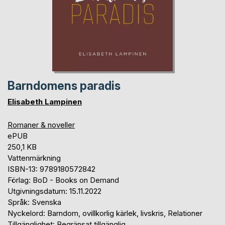
Barndomens paradis
Elisabeth Lampinen
Romaner & noveller
ePUB
250,1 KB
Vattenmärkning
ISBN-13: 9789180572842
Förlag: BoD - Books on Demand
Utgivningsdatum: 15.11.2022
Språk: Svenska
Nyckelord: Barndom, ovillkorlig kärlek, livskris, Relationer
Tillgänglighet: Begränsat tillgänglig