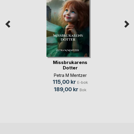
Missbrukarens
Dotter
Petra M Mentzer
115,00 kr
E-bok
189,00 kr
Bok