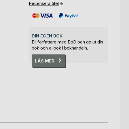
Recensera titel
DIN EGEN BOK!
Bli författare med BoD och ge ut din
bok och e-bok i bokhandeln.
LÄS MER