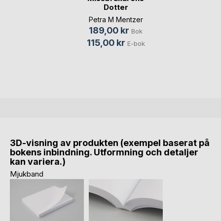
Dotter
Petra M Mentzer
189,00 kr
Bok
115,00 kr
E-bok
3D-visning av produkten (exempel baserat på
bokens inbindning. Utformning och detaljer
kan variera.)
Mjukband