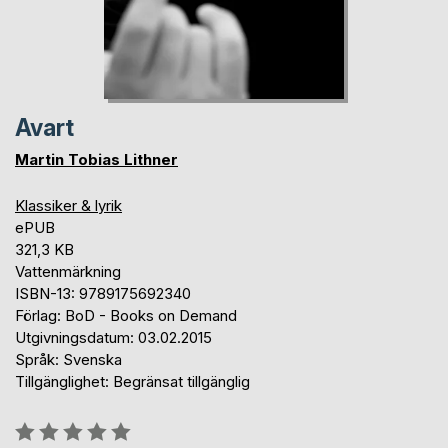
Avart
Martin Tobias Lithner
Klassiker & lyrik
ePUB
321,3 KB
Vattenmärkning
ISBN-13: 9789175692340
Förlag: BoD - Books on Demand
Utgivningsdatum: 03.02.2015
Språk: Svenska
Tillgänglighet: Begränsat tillgänglig
Betyg::