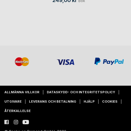
249,00 kr
Bok
ALLMÄNNA VILLKOR
DATASKYDD- OCH INTEGRITETSPOLICY
UTGIVARE
LEVERANS OCH BETALNING
HJÄLP
COOKIES
ÅTERKALLELSE