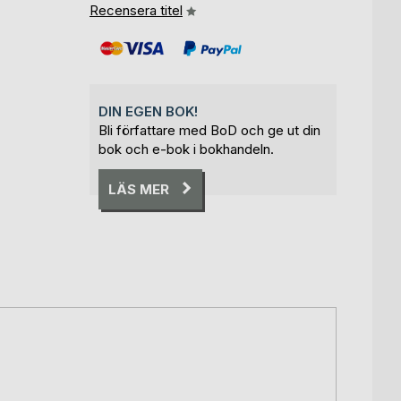
Recensera titel
DIN EGEN BOK!
Bli författare med BoD och ge ut din
bok och e-bok i bokhandeln.
LÄS MER