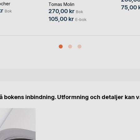
Kulturskatt!
ocher
Tomas Molin
75,00 
kr
270,00 kr
Bok
Bok
105,00 kr
E-bok
 bokens inbindning. Utformning och detaljer kan v