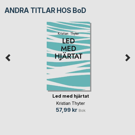
ANDRA TITLAR HOS
BoD
Led med hjärtat
Kristian Thyter
57,99 kr
Bok