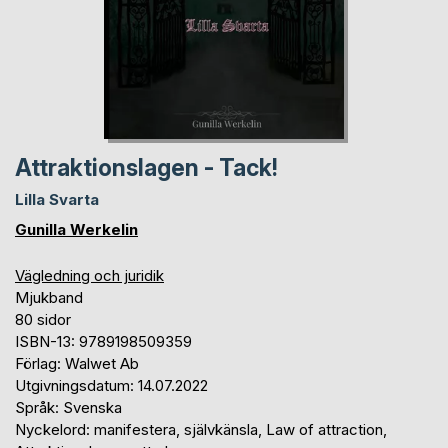
Attraktionslagen - Tack!
Lilla Svarta
Gunilla Werkelin
Vägledning och juridik
Mjukband
80 sidor
ISBN-13: 9789198509359
Förlag: Walwet Ab
Utgivningsdatum: 14.07.2022
Språk: Svenska
Nyckelord: manifestera, självkänsla, Law of attraction,