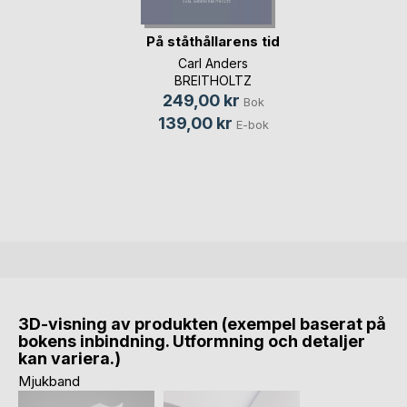
På ståthållarens tid
Carl Anders
BREITHOLTZ
249,00 kr
Bok
139,00 kr
E-bok
3D-visning av produkten (exempel baserat på
bokens inbindning. Utformning och detaljer
kan variera.)
Mjukband