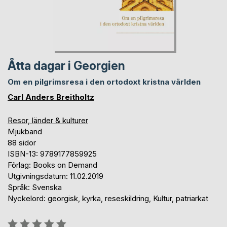
Åtta dagar i Georgien
Om en pilgrimsresa i den ortodoxt kristna världen
Carl Anders Breitholtz
Resor, länder & kulturer
Mjukband
88 sidor
ISBN-13: 9789177859925
Förlag: Books on Demand
Utgivningsdatum: 11.02.2019
Språk: Svenska
Nyckelord: georgisk, kyrka, reseskildring, Kultur, patriarkat
Betyg::