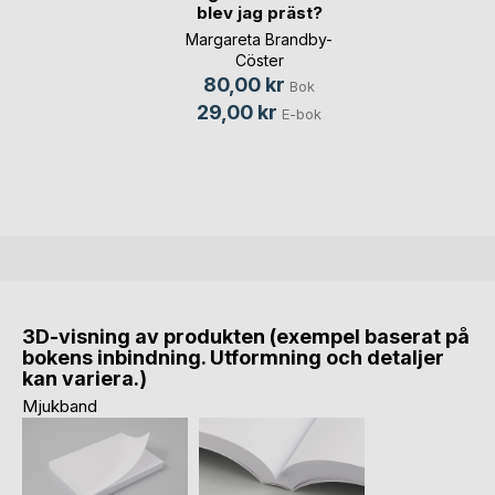
blev jag präst?
Margareta Brandby-
Cöster
80,00 kr
Bok
29,00 kr
E-bok
3D-visning av produkten (exempel baserat på
bokens inbindning. Utformning och detaljer
kan variera.)
Mjukband