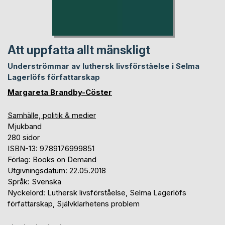
Att uppfatta allt mänskligt
Underströmmar av luthersk livsförståelse i Selma
Lagerlöfs författarskap
Margareta Brandby-Cöster
Samhälle, politik & medier
Mjukband
280 sidor
ISBN-13: 9789176999851
Förlag: Books on Demand
Utgivningsdatum: 22.05.2018
Språk: Svenska
Nyckelord: Luthersk livsförståelse, Selma Lagerlöfs
författarskap, Självklarhetens problem