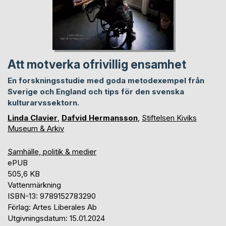
Att motverka ofrivillig ensamhet
En forskningsstudie med goda metodexempel från
Sverige och England och tips för den svenska
kulturarvssektorn.
Linda Clavier
,
Dafvid Hermansson
,
Stiftelsen Kiviks
Museum & Arkiv
Samhälle, politik & medier
ePUB
505,6 KB
Vattenmärkning
ISBN-13: 9789152783290
Förlag: Artes Liberales Ab
Utgivningsdatum: 15.01.2024