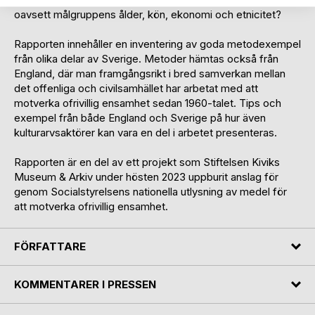
oavsett målgruppens ålder, kön, ekonomi och etnicitet?
Rapporten innehåller en inventering av goda metodexempel
från olika delar av Sverige. Metoder hämtas också från
England, där man framgångsrikt i bred samverkan mellan
det offenliga och civilsamhället har arbetat med att
motverka ofrivillig ensamhet sedan 1960-talet. Tips och
exempel från både England och Sverige på hur även
kulturarvsaktörer kan vara en del i arbetet presenteras.
Rapporten är en del av ett projekt som Stiftelsen Kiviks
Museum & Arkiv under hösten 2023 uppburit anslag för
genom Socialstyrelsens nationella utlysning av medel för
att motverka ofrivillig ensamhet.
FÖRFATTARE
KOMMENTARER I PRESSEN