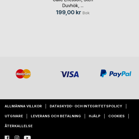
Duvhök
, ...
199,00 kr
Bok
ALLMÄNNA VILLKOR
DATASKYDD- OCH INTEGRITETSPOLICY
UTGIVARE
LEVERANS OCH BETALNING
HJÄLP
COOKIES
ÅTERKALLELSE