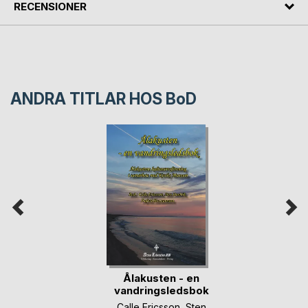
RECENSIONER
ANDRA TITLAR HOS
BoD
Ålakusten - en
vandringsledsbok
Calle Ericsson
,
Sten