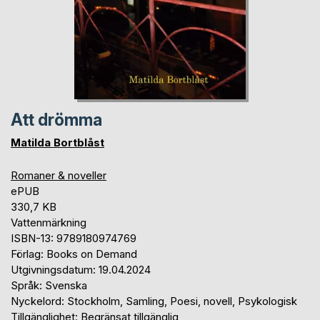
Att drömma
Matilda Bortblåst
Romaner & noveller
ePUB
330,7 KB
Vattenmärkning
ISBN-13: 9789180974769
Förlag: Books on Demand
Utgivningsdatum: 19.04.2024
Språk: Svenska
Nyckelord: Stockholm, Samling, Poesi, novell, Psykologisk
Tillgänglighet: Begränsat tillgänglig