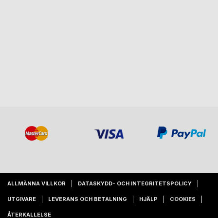
ALLMÄNNA VILLKOR
DATASKYDD- OCH INTEGRITETSPOLICY
UTGIVARE
LEVERANS OCH BETALNING
HJÄLP
COOKIES
ÅTERKALLELSE