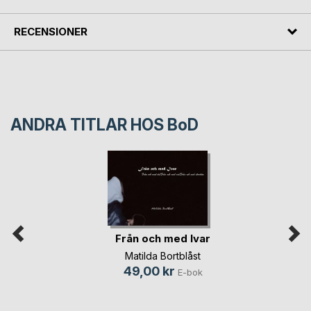
RECENSIONER
ANDRA TITLAR HOS
BoD
Från och med Ivar
Matilda Bortblåst
49,00 kr
E-bok