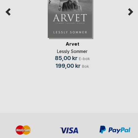
Arvet
Lessly Sommer
85,00 kr
E-bok
199,00 kr
Bok