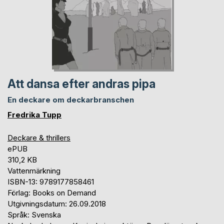
Att dansa efter andras pipa
En deckare om deckarbranschen
Fredrika Tupp
Deckare & thrillers
ePUB
310,2 KB
Vattenmärkning
ISBN-13: 9789177858461
Förlag: Books on Demand
Utgivningsdatum: 26.09.2018
Språk: Svenska